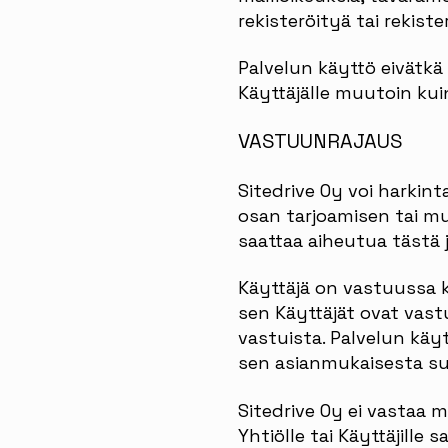
rekisteröityä tai rekist
Palvelun käyttö eivätkä 
Käyttäjälle muutoin kui
VASTUUNRAJAUS
Sitedrive Oy voi harkint
osan tarjoamisen tai muu
saattaa aiheutua tästä 
Käyttäjä on vastuussa k
sen Käyttäjät ovat vast
vastuista. Palvelun käyt
sen asianmukaisesta suo
Sitedrive Oy ei vastaa m
Yhtiölle tai Käyttäjille 