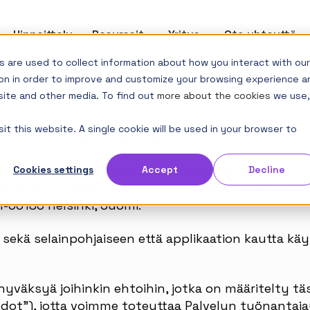
how submenu for Tuote
Hinnoittelu
Resurssit
Show submenu for Resurssit
Yritys
Show submenu for Yr
Ota yhteyttä
 are used to collect information about how you interact with our
on in order to improve and customize your browsing experience a
site and other media. To find out
more about the cookies
we use,
Sitedrive tuoteperhe
it this website. A single cookie will be used in your browser to
jainen rakennushankkeen aikataulutukseen ja työn
Cookies settings
Accept
Decline
öhemmin ”Palvelu”). Palvelun tuottaa Sitedrive Oy 
FI-00180 Helsinki, Suomi.
sekä selainpohjaiseen että applikaation kautta kä
hyväksyä joihinkin ehtoihin, jotka on määritelty 
t”), jotta voimme toteuttaa Palvelun työnantajayr