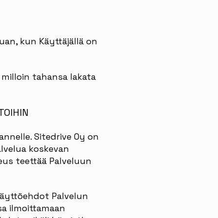
uan, kun Käyttäjällä on
s milloin tahansa lakata
TOIHIN
annelle. Sitedrive Oy on
Palvelua koskevan
ikeus teettää Palveluun
 käyttöehdot Palvelun
ssa ilmoittamaan