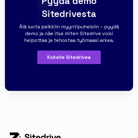
Pyydä demo
Sitedrivesta
Älä luota pelkkiin myyntipuheisiin – pyydä
demo ja näe itse miten Sitedrive voisi
helpottaa ja tehostaa työmaasi arkea.
Kokeile Sitedrivea