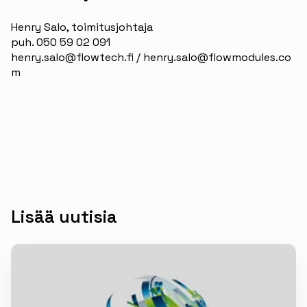
Henry Salo, toimitusjohtaja
puh. 050 59 02 091
henry.salo@flowtech.fi
/
henry.salo@flowmodules.co
m
Lisää uutisia