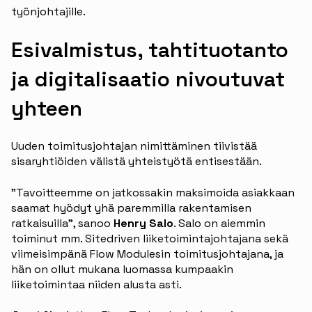
työnjohtajille.
Esivalmistus, tahtituotanto
ja digitalisaatio nivoutuvat
yhteen
Uuden toimitusjohtajan nimittäminen tiivistää
sisaryhtiöiden välistä yhteistyötä entisestään.
”Tavoitteemme on jatkossakin maksimoida asiakkaan
saamat hyödyt yhä paremmilla rakentamisen
ratkaisuilla”, sanoo
Henry Salo
. Salo on aiemmin
toiminut mm. Sitedriven liiketoimintajohtajana sekä
viimeisimpänä Flow Modulesin toimitusjohtajana, ja
hän on ollut mukana luomassa kumpaakin
liiketoimintaa niiden alusta asti.