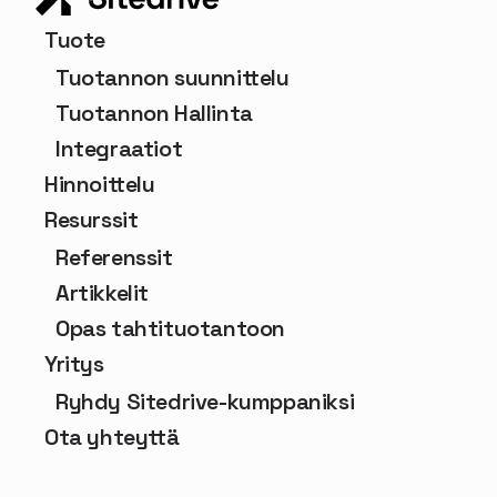
Tuote
Tuotannon suunnittelu
Tuotannon Hallinta
Integraatiot
Hinnoittelu
Resurssit
Referenssit
Artikkelit
Opas tahtituotantoon
Yritys
Ryhdy Sitedrive-kumppaniksi
Ota yhteyttä