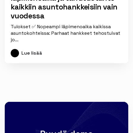
kaikkiin asuntohankkeisiin vain
vuodessa
Tulokset ✅ Nopeampi läpimenoaika kaikissa
asuntokohteissa: Parhaat hankkeet tehostuivat
jo...
Lue lisää