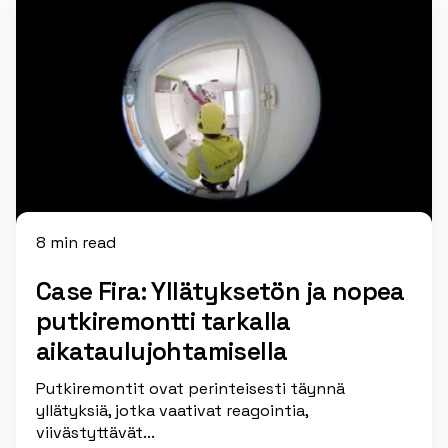
8 min read
Case Fira: Yllätyksetön ja nopea
putkiremontti tarkalla
aikataulujohtamisella
Putkiremontit ovat perinteisesti täynnä
yllätyksiä, jotka vaativat reagointia,
viivästyttävät...