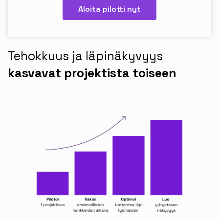
Aloita pilotti nyt
Tehokkuus ja läpinäkyvyys
kasvavat projektista toiseen