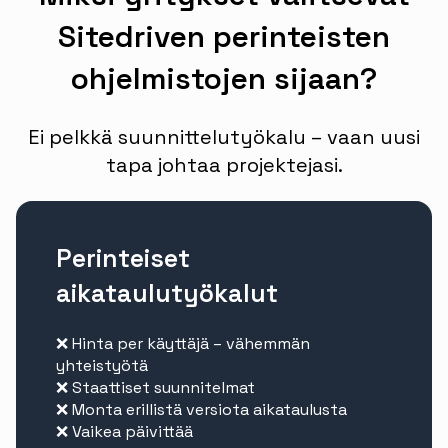
Sitedriven perinteisten
ohjelmistojen sijaan?
Ei pelkkä suunnittelutyökalu – vaan uusi
tapa johtaa projektejasi.
Perinteiset
aikataulutyökalut
❌ Hinta per käyttäjä – vähemmän
yhteistyötä
❌ Staattiset suunnitelmat
❌ Monta erillistä versiota aikataulusta
❌ Vaikea päivittää