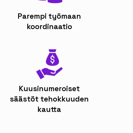
Parempi työmaan
koordinaatio
Kuusinumeroiset
säästöt tehokkuuden
kautta