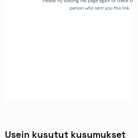
Usein kysytyt kysymykset