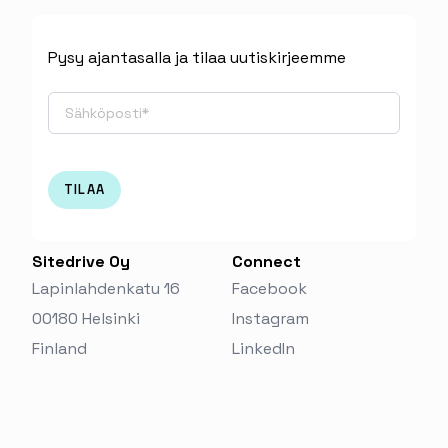
Pysy ajantasalla ja tilaa uutiskirjeemme
Sitedrive Oy
Connect
Lapinlahdenkatu 16
Facebook
00180 Helsinki
Instagram
Finland‬
LinkedIn