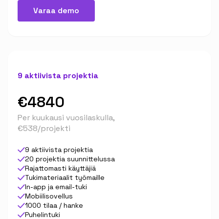
Varaa demo
9 aktiivista projektia
€4840
Per kuukausi vuosilaskulla,
€538/projekti
9 aktiivista projektia
20 projektia suunnittelussa
Rajattomasti käyttäjiä
Tukimateriaalit työmaille
In-app ja email-tuki
Mobiilisovellus
1000 tilaa / hanke
Puhelintuki