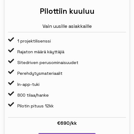
Pilottiin kuuluu
Vain uusille asiakkaille
1 projektilisenssi
Rajaton määrä käyttäjiä
Sitedriven perusominaisuudet
Perehdytysmateriaalit
In-app-tuki
800 tilaa/hanke
Pilotin pituus 12kk
€690/kk