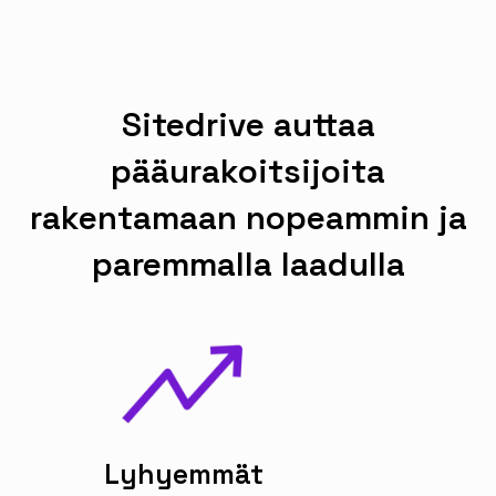
Sitedrive auttaa
pääurakoitsijoita
rakentamaan nopeammin ja
paremmalla laadulla
Lyhyemmät