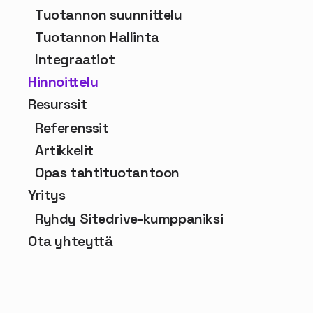
Tuotannon suunnittelu
Tuotannon Hallinta
Integraatiot
Hinnoittelu
Resurssit
Referenssit
Artikkelit
Opas tahtituotantoon
Yritys
Ryhdy Sitedrive-kumppaniksi
Ota yhteyttä