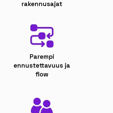
rakennusajat
Parempi
ennustettavuus ja
flow