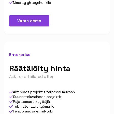
Nimetty yhteyshenkilö
Varaa demo
Enterprise
Räätälöity hinta
Ask for a tailored offer
Aktiiviset projektit tarpeesi mukaan
Suunnitteluvaiheen projektit
Rajattomasti käyttäjiä
Tukimateriaalit työmaille
In-app and ja email-tuki