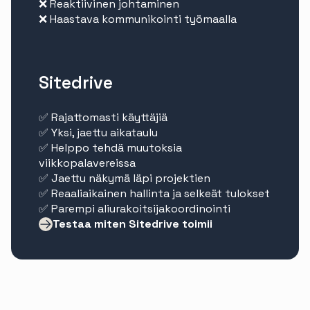
❌ Reaktiivinen johtaminen
❌ Haastava kommunikointi työmaalla
Sitedrive
✅ Rajattomasti käyttäjiä
✅ Yksi, jaettu aikataulu
✅ Helppo tehdä muutoksia
viikkopalavereissa
✅ Jaettu näkymä läpi projektien
✅ Reaaliaikainen hallinta ja selkeät tulokset
✅ Parempi aliurakoitsijakoordinointi
Testaa miten Sitedrive toimii