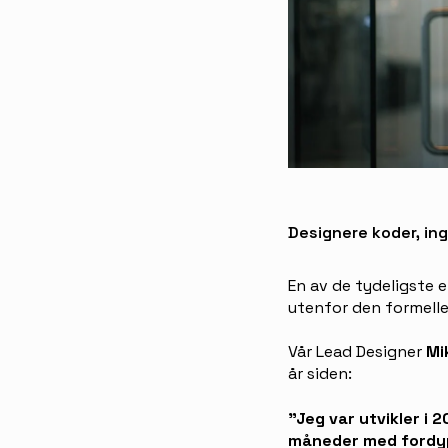
Designere koder, ing
En av de tydeligste e
utenfor den formelle 
Vår Lead Designer
Mik
år siden:
"Jeg var utvikler i 
måneder med fordypn