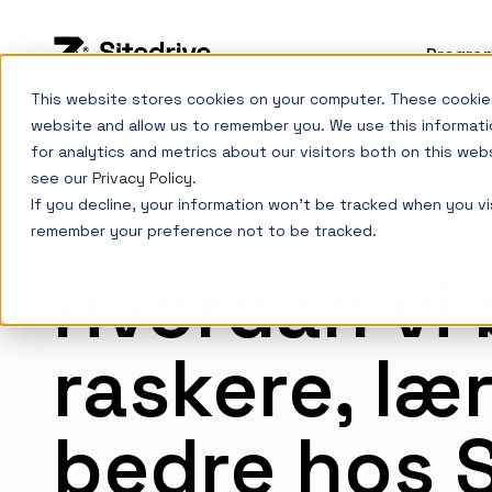
Progra
This website stores cookies on your computer. These cookies
website and allow us to remember you. We use this informati
for analytics and metrics about our visitors both on this web
see our
Privacy Policy
.
If you decline, your information won’t be tracked when you vis
remember your preference not to be tracked.
Karriere
Hvordan vi b
raskere, læ
bedre hos S