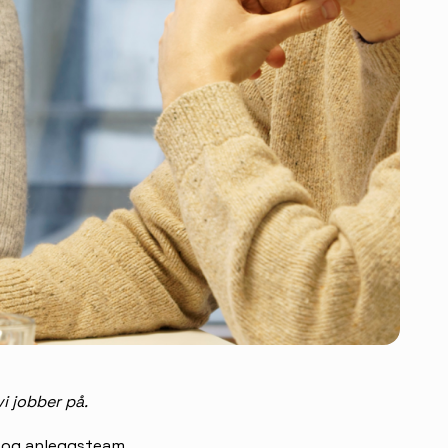
i jobber på.
- og anleggsteam