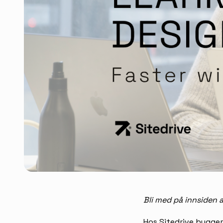
Bli med på innsiden 
Hos Sitedrive bygger