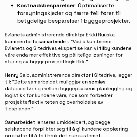
Kostnadsbesparelser
: Optimaliserte
forsyningskjeder og færre feil fører til
betydelige besparelser i byggeprosjekter.
Evianets administrerende direktør Erkki Ruuska
kommenterte samarbeidet: "Ved å kombinere
Evianets og Sitedrives ekspertise kan vi tilby kundene
våre enda mer effektive og pålitelige løsninger for
styring av byggeprosjektlogistikk."
Henry Salo, administrerende direktør i Sitedrive, legger
til: "Dette samarbeidet muliggjør en sømløs
dataoverføring mellom byggeplassens planlegging og
logistikk for kundene våre, noe som forbedrer
prosjekteffektiviteten og overholdelse av
tidsplanen."
Samarbeidet lanseres umiddelbart, og begge
selskapene forplikter seg til å gi kundene opplæring
og støtte til å ta i bruk det nye systemet.