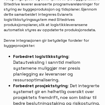
Sitedrive leverer avanserte programvareløsninger for
styring av byggeproduksjon og tidsplaner. Gjennom
dette samarbeidet integreres Evianets
logistikkstyringssystem med Sitedrives
produksjonsplaner, slik at logistikkleveransene
automatisk styres av oppdaterte produksjonsdata.
Denne integrasjonen gir betydelige fordeler for
byggeprosjekter:
Forbedret logistikkstyring
:
Datautveksling i sanntid mellom
systemene muliggjør mer presis
planlegging av leveranser og
ressursoptimalisering.
Forbedret prosjektstyring
: Det integrerte
systemet gir en helhetlig oversikt over
prosjektets fremdrift, noe som bidrar til
bedre beslutningstaking og risikostyring.