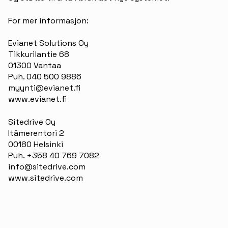
For mer informasjon:
Evianet Solutions Oy
Tikkurilantie 68
01300 Vantaa
Puh. 040 500 9886
myynti@evianet.fi
www.evianet.fi
Sitedrive Oy
Itämerentori 2
00180 Helsinki
Puh. +358 40 769 7082
info@sitedrive.com
www.sitedrive.com