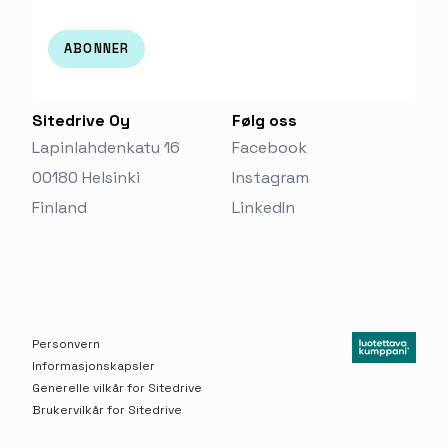
Sitedrive Oy
Følg oss
Lapinlahdenkatu 16
Facebook
00180 Helsinki
Instagram
Finland‬
LinkedIn
Personvern
Informasjonskapsler
Generelle vilkår for Sitedrive
Brukervilkår for Sitedrive